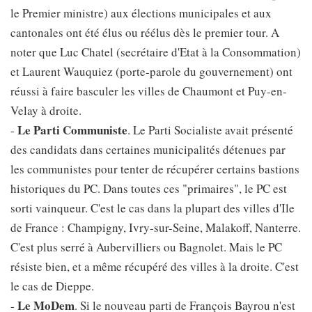
le Premier ministre) aux élections municipales et aux
cantonales ont été élus ou réélus dès le premier tour. A
noter que Luc Chatel (secrétaire d'Etat à la Consommation)
et Laurent Wauquiez (porte-parole du gouvernement) ont
réussi à faire basculer les villes de Chaumont et Puy-en-
Velay à droite.
Le Parti Communiste
-
. Le Parti Socialiste avait présenté
des candidats dans certaines municipalités détenues par
les communistes pour tenter de récupérer certains bastions
historiques du PC. Dans toutes ces "primaires", le PC est
sorti vainqueur. C'est le cas dans la plupart des villes d'Ile
de France : Champigny, Ivry-sur-Seine, Malakoff, Nanterre.
C'est plus serré à Aubervilliers ou Bagnolet. Mais le PC
résiste bien, et a même récupéré des villes à la droite. C'est
le cas de Dieppe.
Le MoDem
-
. Si le nouveau parti de François Bayrou n'est