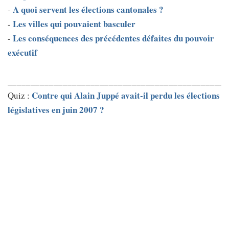
A quoi servent les élections cantonales ?
-
Les villes qui pouvaient basculer
-
Les conséquences des précédentes défaites du pouvoir
-
exécutif
________________________________________________
Contre qui Alain Juppé avait-il perdu les élections
Quiz :
législatives en juin 2007 ?