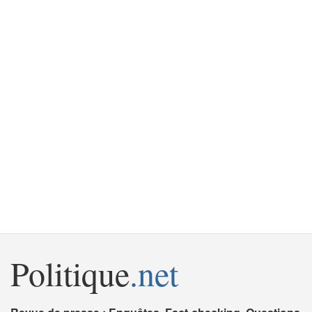
Politique
.net