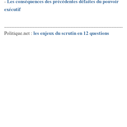
Les conséquences des précédentes défaites du pouvoir
-
exécutif
________________________________________________
les enjeux du scrutin en 12 questions
Politique.net :