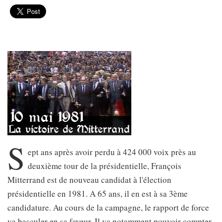
S
ept ans après avoir perdu à 424 000 voix près au
deuxième tour de la présidentielle, François
Mitterrand est de nouveau candidat à l'élection
présidentielle en 1981. A 65 ans, il en est à sa 3ème
candidature. Au cours de la campagne, le rapport de force
va basculer en sa faveur. Il va notamment pouvoir compter