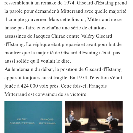
ressemblent à un remake de 1974. Giscard d'Estaing prend
la parole pour demander à Mitterrand avec quelle majorité
il compte gouverner. Mais cette fois-ci, Mitterrand ne se
laisse pas faire et enchaîne une série de citations
assassines de Jacques Chirac contre Valéry Giscard
d'Estaing. La réplique était préparée et avait pour but de
montrer que la majorité de Giscard d'Estaing n'était pas
aussi solide qu'il voulait le dire.
Au lendemain du débat, la position de Giscard d'Estaing
apparaît toujours aussi fragile. En 1974, l'élection s'était
jouée à 424 000 voix près. Cette fois-ci, François
Mitterrand est convaincu de sa victoire.