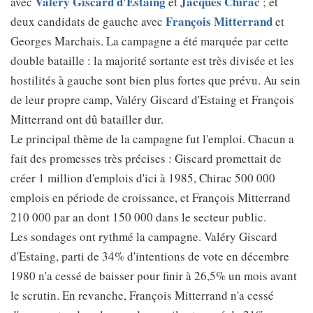
Valéry Giscard d'Estaing
Jacques Chirac
avec
et
; et
François Mitterrand
deux candidats de gauche avec
et
Georges Marchais. La campagne a été marquée par cette
double bataille : la majorité sortante est très divisée et les
hostilités à gauche sont bien plus fortes que prévu. Au sein
de leur propre camp, Valéry Giscard d'Estaing et François
Mitterrand ont dû batailler dur.
Le principal thème de la campagne fut l'emploi. Chacun a
fait des promesses très précises : Giscard promettait de
créer 1 million d'emplois d'ici à 1985, Chirac 500 000
emplois en période de croissance, et François Mitterrand
210 000 par an dont 150 000 dans le secteur public.
Les sondages ont rythmé la campagne. Valéry Giscard
d'Estaing, parti de 34% d'intentions de vote en décembre
1980 n'a cessé de baisser pour finir à 26,5% un mois avant
le scrutin. En revanche, François Mitterrand n'a cessé