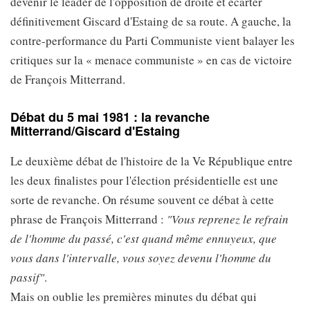
devenir le leader de l'opposition de droite et écarter
définitivement Giscard d'Estaing de sa route. A gauche, la
contre-performance du Parti Communiste vient balayer les
critiques sur la « menace communiste » en cas de victoire
de François Mitterrand.
Débat du 5 mai 1981 : la revanche
Mitterrand/Giscard d'Estaing
Le deuxième débat de l'histoire de la Ve République entre
les deux finalistes pour l'élection présidentielle est une
sorte de revanche. On résume souvent ce débat à cette
phrase de François Mitterrand :
"Vous reprenez le refrain
de l'homme du passé, c'est quand même ennuyeux, que
vous dans l'intervalle, vous soyez devenu l'homme du
passif"
.
Mais on oublie les premières minutes du débat qui