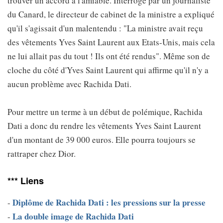
trouver un accord à l'amiable. Interrogé par un journaliste
du Canard, le directeur de cabinet de la ministre a expliqué
qu'il s'agissait d'un malentendu : "La ministre avait reçu
des vêtements Yves Saint Laurent aux Etats-Unis, mais cela
ne lui allait pas du tout ! Ils ont été rendus". Même son de
cloche du côté d'Yves Saint Laurent qui affirme qu'il n'y a
aucun problème avec Rachida Dati.
Pour mettre un terme à un début de polémique, Rachida
Dati a donc du rendre les vêtements Yves Saint Laurent
d'un montant de 39 000 euros. Elle pourra toujours se
rattraper chez Dior.
*** Liens
Diplôme de Rachida Dati : les pressions sur la presse
-
La double image de Rachida Dati
-