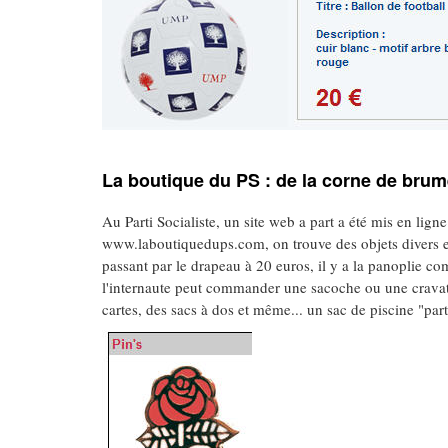
La boutique du PS : de la corne de brum
Au Parti Socialiste, un site web a part a été mis en ligne
www.laboutiquedups.com, on trouve des objets divers et 
passant par le drapeau à 20 euros, il y a la panoplie co
l'internaute peut commander une sacoche ou une cravat
cartes, des sacs à dos et même... un sac de piscine "parti