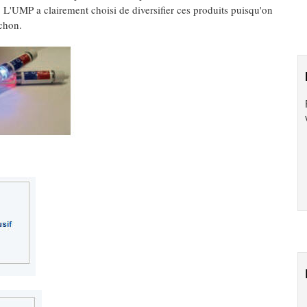
 L'UMP a clairement choisi de diversifier ces produits puisqu'on
chon.