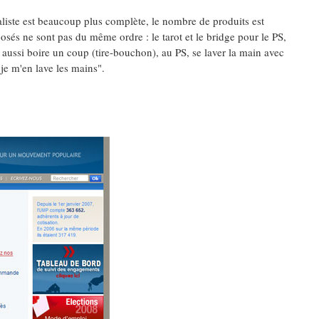
cialiste est beaucoup plus complète, le nombre de produits est
sés ne sont pas du même ordre : le tarot et le bridge pour le PS,
 aussi boire un coup (tire-bouchon), au PS, se laver la main avec
 je m'en lave les mains".