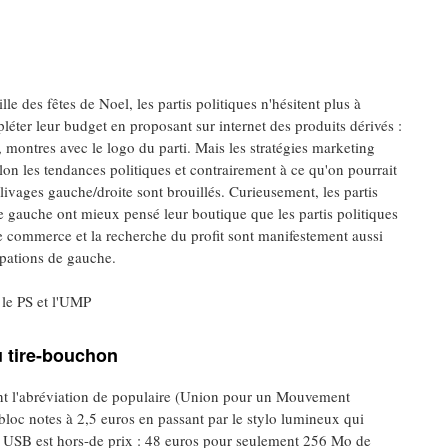
ille des fêtes de Noel, les partis politiques n'hésitent plus à
léter leur budget en proposant sur internet des produits dérivés :
t, montres avec le logo du parti. Mais les stratégies marketing
lon les tendances politiques et contrairement à ce qu'on pourrait
clivages gauche/droite sont brouillés. Curieusement, les partis
e gauche ont mieux pensé leur boutique que les partis politiques
e commerce et la recherche du profit sont manifestement aussi
pations de gauche.
: le PS et l'UMP
u tire-bouchon
ant l'abréviation de populaire (Union pour un Mouvement
bloc notes à 2,5 euros en passant par le stylo lumineux qui
clé USB est hors-de prix : 48 euros pour seulement 256 Mo de