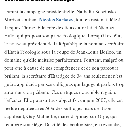
Durant la campagne présidentielle, Nathalie Kosciusko-
Nicolas Sarkozy
Morizet soutient
, tout en restant fidèle à
Jacques Chirac. Elle crée des liens entre lui et Nicolas
Hulot qui proposa son pacte écologique. Lorsqu'il est élu,
le nouveau président de la République la nomme secrétaire
d'Etat à l'écologie sous la coupe de Jean-Louis Borloo, un
domaine qu'elle maîtrise parfaitement. Pourtant, malgré ou
peut-être à cause de ses compétences et de son parcours
brillant, la secrétaire d'Etat âgée de 34 ans seulement n'est
guère appréciée par ses collègues qui la jugent parfois trop
autoritaire ou pédante. Ces critiques ne semblent guère
l'affecter. Elle poursuit ses objectifs : en juin 2007, elle est
réélue députée avec 56% des suffrages mais c'est son
suppléant, Guy Malherbe, maire d'Épinay-sur-Orge, qui
récupère son siège. Du côté des écologistes, en revanche,