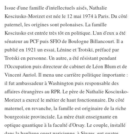
Issue d'une famille d'intellectuels aisés, Nathalie
Kosciusko-Morizet est née le 12 mai 1974 à Paris. Du côté
paternel, les origines sont polonaises. La famille
Kosciusko est entrée très tôt en politique. L'un d'eux a été
sénateur au PCF puis SFIO de Boulogne Billancourt. Il a
publié en 1921 un essai, Lénine et Trotski, préfacé par
Trotski en personne. Un autre, a été résistant pendant
l'Occupation puis directeur de cabinet de Léon Blum et de
Vincent Auriol. Il mena une carrière politique importante :
il fut ambassadeur à Washington puis responsable des
affaires étrangères au RPR. Le père de Nathalie Kosciusko-
Morizet a exercé le métier de haut fonctionnaire. Du côté
maternel, en revanche, la famille est originaire de la riche
bourgeoisie provinciale. La mère était enseignante en
optique quantique à la faculté d'Orsay. Le couple, installé
dans la banlieue ouest parisienne, à Sèvres, eut quatre