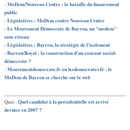
MoDem/Nouveau Centre : la bataille du financement
-
public
Législatives : MoDem contre Nouveau Centre
-
Le Mouvement Démocrate de Bayrou, un "modem"
-
sans réseau
Législatives : Bayrou, la stratégie de l'isolement
-
Bayrou/Royal : la construction d'un courant social-
-
démocrate ?
Mouvementdemocrate.fr ou lesdemocrates.fr : le
-
MoDem de Bayrou se cherche sur le web
________________________________________________
Quel candidat à la présidentielle est arrivé
Quiz :
dernier en 2007 ?