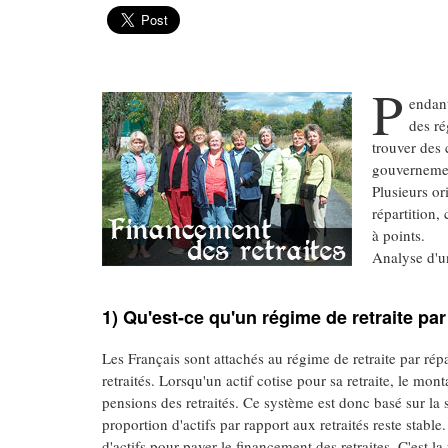
P
endant
des ré
trouver des 
gouvernemen
Plusieurs or
répartition,
à points.
Analyse d'un
1) Qu'est-ce qu'un régime de retraite par
Les Français sont attachés au régime de retraite par répa
retraités. Lorsqu'un actif cotise pour sa retraite, le mont
pensions des retraités. Ce système est donc basé sur la 
proportion d'actifs par rapport aux retraités reste stable
d'actifs pour payer le financement des retraites. C'est la