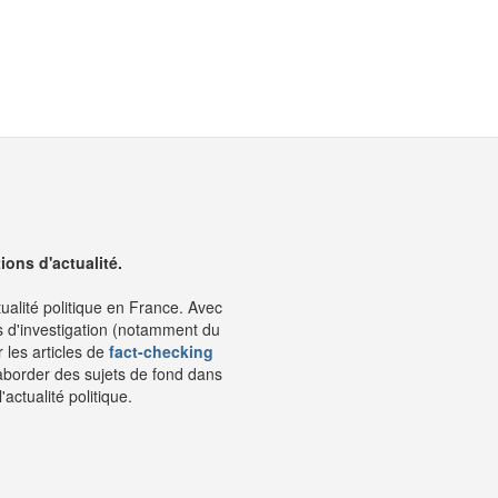
ons d'actualité.
tualité politique en France. Avec
s d'investigation (notamment du
 les articles de
fact-checking
aborder des sujets de fond dans
ctualité politique.