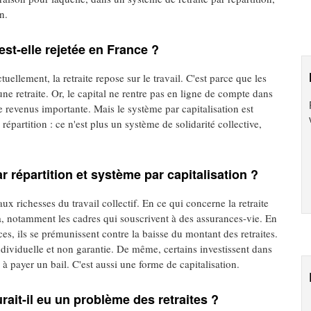
n.
 est-elle rejetée en France ?
uellement, la retraite repose sur le travail. C'est parce que les
d'une retraite. Or, le capital ne rentre pas en ligne de compte dans
rce revenus importante. Mais le système par capitalisation est
 répartition : ce n'est plus un système de solidarité collective,
 répartition et système par capitalisation ?
ux richesses du travail collectif. En ce qui concerne la retraite
, notamment les cadres qui souscrivent à des assurances-vie. En
es, ils se prémunissent contre la baisse du montant des retraites.
 individuelle et non garantie. De même, certains investissent dans
à payer un bail. C'est aussi une forme de capitalisation.
aurait-il eu un problème des retraites ?