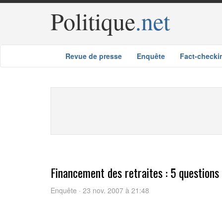
Politique
.net
Revue de presse
Enquête
Fact-checki
Financement des retraites : 5 question
Enquête · 23 nov. 2007 à 21:48