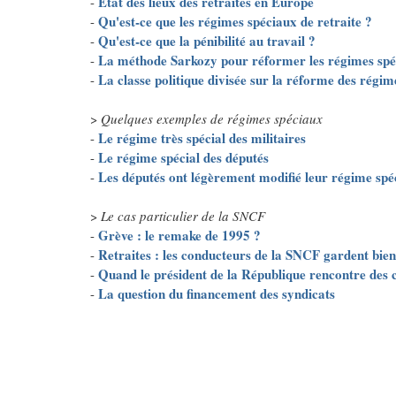
Etat des lieux des retraites en Europe
-
Qu'est-ce que les régimes spéciaux de retraite ?
-
Qu'est-ce que la pénibilité au travail ?
-
La méthode Sarkozy pour réformer les régimes spé
-
La classe politique divisée sur la réforme des régim
-
>
Quelques exemples de régimes spéciaux
Le régime très spécial des militaires
-
Le régime spécial des députés
-
Les députés ont légèrement modifié leur régime spéc
-
>
Le cas particulier de la SNCF
Grève : le remake de 1995 ?
-
Retraites : les conducteurs de la SNCF gardent bien
-
Quand le président de la République rencontre des 
-
La question du financement des syndicats
-