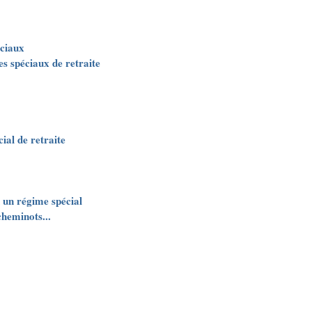
ciaux
es spéciaux de retraite
ial de retraite
 un régime spécial
cheminots...