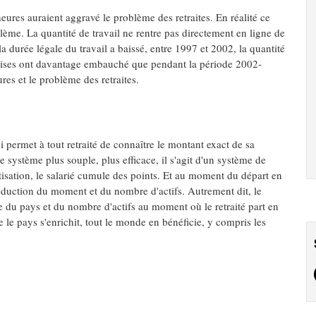
eures auraient aggravé le problème des retraites. En réalité ce
blème. La quantité de travail ne rentre pas directement en ligne de
la durée légale du travail a baissé, entre 1997 et 2002, la quantité
reprises ont davantage embauché que pendant la période 2002-
ures et le problème des retraites.
i permet à tout retraité de connaître le montant exact de sa
re système plus souple, plus efficace, il s'agit d'un système de
tisation, le salarié cumule des points. Et au moment du départ en
production du moment et du nombre d'actifs. Autrement dit, le
sse du pays et du nombre d'actifs au moment où le retraité part en
e le pays s'enrichit, tout le monde en bénéficie, y compris les