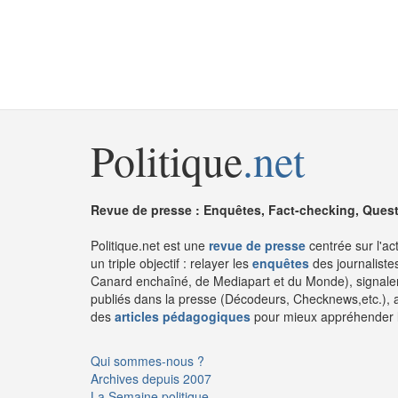
Politique
.net
Revue de presse : Enquêtes, Fact-checking, Questi
Politique.net est une
revue de presse
centrée sur l'ac
un triple objectif : relayer les
enquêtes
des journaliste
Canard enchaîné, de Mediapart et du Monde), signaler
publiés dans la presse (Décodeurs, Checknews,etc.), 
des
articles pédagogiques
pour mieux appréhender l'a
Qui sommes-nous ?
Archives depuis 2007
La Semaine politique