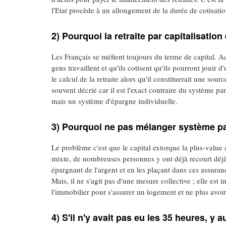
l'Etat procède à un allongement de la durée de cotisatio
2) Pourquoi la retraite par capitalisation
Les Français se méfient toujours du terme de capital. Act
gens travaillent et qu'ils cotisent qu'ils pourront jouir 
le calcul de la retraite alors qu'il constituerait une sou
souvent décrié car il est l'exact contraire du système par
mais un système d'épargne individuelle.
3) Pourquoi ne pas mélanger système par
Le problème c'est que le capital extorque la plus-value a
mixte, de nombreuses personnes y ont déjà recourt déjà
épargnant de l'argent et en les plaçant dans ces assuranc
Mais, il ne s'agit pas d'une mesure collective ; elle est
l'immobilier pour s'assurer un logement et ne plus avoir 
4) S'il n'y avait pas eu les 35 heures, y 