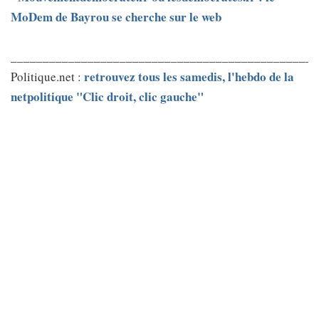
MoDem de Bayrou se cherche sur le web
________________________________________________
retrouvez tous les samedis, l'hebdo de la
Politique.net :
netpolitique "Clic droit, clic gauche"