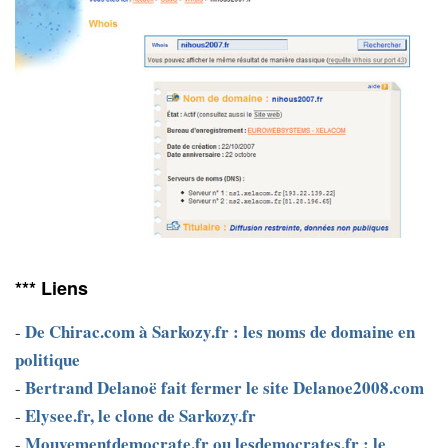
*** Liens
De Chirac.com à Sarkozy.fr : les noms de domaine en
-
politique
Bertrand Delanoë fait fermer le site Delanoe2008.com
-
Elysee.fr, le clone de Sarkozy.fr
-
Mouvementdemocrate.fr ou lesdemocrates.fr : le
-