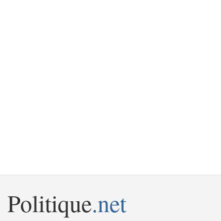
Politique
.net