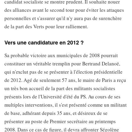
candidat socialiste se montre prudent. Il souhaite nouer
des alliances avant le second tour pour éviter les attaques
personnelles et s'assurer qu'il n'y aura pas de surenchère
de la part des Verts pour leur ralliement.
Vers une candidature en 2012 ?
Sa probable victoire aux municipales de 2008 pourrait
constituer un véritable tremplin pour Bertrand Delanoë,
qui n'exclut pas de se présenter à l'élection présidentielle
de 2012. Agé de seulement 57 ans, le maire de Paris a reçu
un très bon accueil de la part des militants socialistes
présents lors de l'Université d'été du PS. Au cours de ses
multiples interventions, il s'est présenté comme un militant
de base, adhérant depuis 35 ans, et désireux de se
présenter au poste de Premier secrétaire au printemps
2008. Dans ce cas de figure, il devra affronter Ségolène