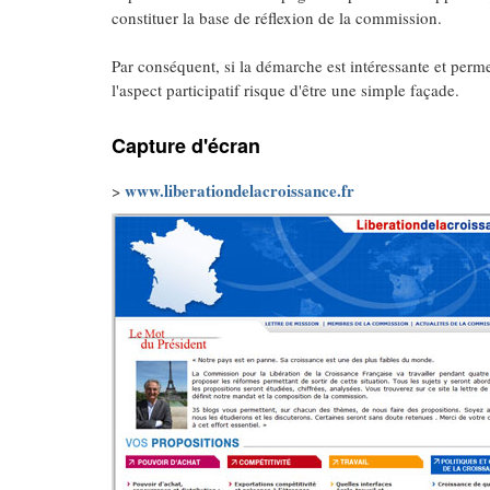
constituer la base de réflexion de la commission.
Par conséquent, si la démarche est intéressante et perme
l'aspect participatif risque d'être une simple façade.
Capture d'écran
www.liberationdelacroissance.fr
>