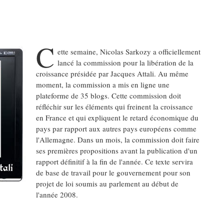
C
ette semaine, Nicolas Sarkozy a officiellement
lancé la commission pour la libération de la
croissance présidée par Jacques Attali. Au même
moment, la commission a mis en ligne une
plateforme de 35 blogs. Cette commission doit
réfléchir sur les éléments qui freinent la croissance
en France et qui expliquent le retard économique du
pays par rapport aux autres pays européens comme
l'Allemagne. Dans un mois, la commission doit faire
ses premières propositions avant la publication d'un
rapport définitif à la fin de l'année. Ce texte servira
de base de travail pour le gouvernement pour son
projet de loi soumis au parlement au début de
l'année 2008.