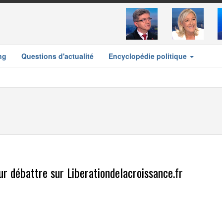
ng
Questions d'actualité
Encyclopédie politique
r débattre sur Liberationdelacroissance.fr