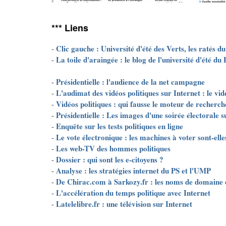
*** Liens
Clic gauche : Université d'été des Verts, les ratés du 
-
La toile d'araingée : le blog de l'université d'été du 
-
Présidentielle : l'audience de la net campagne
-
L'audimat des vidéos politiques sur Internet : le vi
-
Vidéos politiques : qui fausse le moteur de recherc
-
Présidentielle : Les images d'une soirée électorale s
-
Enquête sur les tests politiques en ligne
-
Le vote électronique : les machines à voter sont-elles
-
Les web-TV des hommes politiques
-
Dossier : qui sont les e-citoyens ?
-
Analyse : les stratégies internet du PS et l'UMP
-
De Chirac.com à Sarkozy.fr : les noms de domaine e
-
L'accélération du temps politique avec Internet
-
Latelelibre.fr : une télévision sur Internet
-