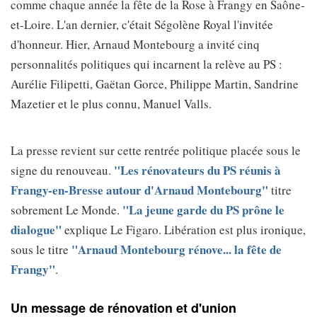
comme chaque année la fête de la Rose à Frangy en Saône-
et-Loire. L'an dernier, c'était Ségolène Royal l'invitée
d'honneur. Hier, Arnaud Montebourg a invité cinq
personnalités politiques qui incarnent la relève au PS :
Aurélie Filipetti, Gaëtan Gorce, Philippe Martin, Sandrine
Mazetier et le plus connu, Manuel Valls.
La presse revient sur cette rentrée politique placée sous le
"Les rénovateurs du PS réunis à
signe du renouveau.
Frangy-en-Bresse autour d'Arnaud Montebourg"
titre
"La jeune garde du PS prône le
sobrement Le Monde.
dialogue"
explique Le Figaro. Libération est plus ironique,
"Arnaud Montebourg rénove... la fête de
sous le titre
Frangy"
.
Un message de rénovation et d'union