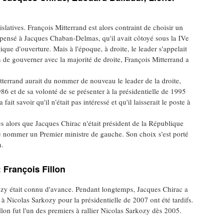
slatives. François Mitterrand est alors contraint de choisir un
 pensé à Jacques Chaban-Delmas, qu'il avait côtoyé sous la IVe
ue d'ouverture. Mais à l'époque, à droite, le leader s'appelait
de gouverner avec la majorité de droite, François Mitterrand a
tterrand aurait du nommer de nouveau le leader de la droite,
6 et de sa volonté de se présenter à la présidentielle de 1995
ait savoir qu'il n'était pas intéressé et qu'il laisserait le poste à
ves alors que Jacques Chirac n'était président de la République
de nommer un Premier ministre de gauche. Son choix s'est porté
n.
 François Fillon
ozy était connu d'avance. Pendant longtemps, Jacques Chirac a
 à Nicolas Sarkozy pour la présidentielle de 2007 ont été tardifs.
llon fut l'un des premiers à rallier Nicolas Sarkozy dès 2005.