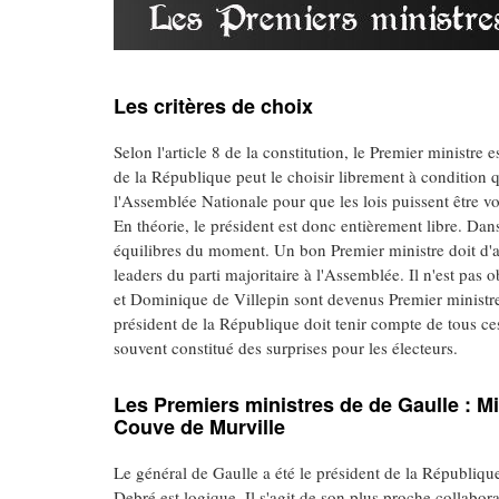
Les critères de choix
Selon l'article 8 de la constitution, le Premier ministr
de la République peut le choisir librement à condition 
l'Assemblée Nationale pour que les lois puissent être vo
En théorie, le président est donc entièrement libre. Dans 
équilibres du moment. Un bon Premier ministre doit d'ab
leaders du parti majoritaire à l'Assemblée. Il n'est p
et Dominique de Villepin sont devenus Premier ministre, i
président de la République doit tenir compte de tous ces 
souvent constitué des surprises pour les électeurs.
Les Premiers ministres de de Gaulle : 
Couve de Murville
Le général de Gaulle a été le président de la Républiqu
Debré est logique. Il s'agit de son plus proche collabora