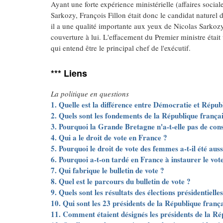
Ayant une forte expérience ministérielle (affaires social
Sarkozy, François Fillon était donc le candidat naturel 
il a une qualité importante aux yeux de Nicolas Sarkozy 
couverture à lui. L'effacement du Premier ministre étai
qui entend être le principal chef de l'exécutif.
*** Liens
La politique en questions
1. Quelle est la différence entre Démocratie et Répub
2. Quels sont les fondements de la République françai
3. Pourquoi la Grande Bretagne n'a-t-elle pas de cons
4. Qui a le droit de vote en France ?
5. Pourquoi le droit de vote des femmes a-t-il été aus
6. Pourquoi a-t-on tardé en France à instaurer le vote
7. Qui fabrique le bulletin de vote ?
8. Quel est le parcours du bulletin de vote ?
9. Quels sont les résultats des élections présidentiell
10. Qui sont les 23 présidents de la République franç
11. Comment étaient désignés les présidents de la R