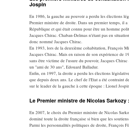
Jospin
En 1986, la gauche au pouvoir a perdu les élections légi
Premier ministre de droite. Dans un premier temps, il a
République et qui était connu pour être un homme politiq
Jacques Chirac. Chaban-Delmas n'étant pas en situation 
donc nommé Jacques Chirac.
En 1993, lors de la deuxième cohabitation, François Mi
Jacques Chirac. Mais en raison de son expérience de 198
sans être victime de l'usure du pouvoir, Jacques Chirac a f
un "ami de 30 ans", Edouard Balladur.
Enfin, en 1997, la droite a perdu les élections législati
que depuis deux ans. Le chef de l'Etat a été contraint 
sur le leader de la gauche à cette époque : Lionel Jospi
Le Premier ministre de Nicolas Sarkozy :
En 2007, le choix du Premier ministre de Nicolas Sark
dominé toute la droite française si bien que les soutiens
Parmi les personnalités politiques de droite, François Fi