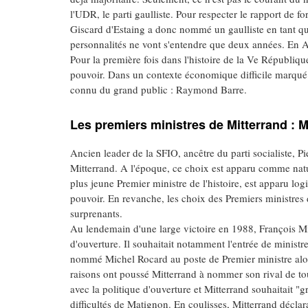
l'UDR, le parti gaulliste. Pour respecter le rapport de f
Giscard d'Estaing a donc nommé un gaulliste en tant qu
personnalités ne vont s'entendre que deux années. En A
Pour la première fois dans l'histoire de la Ve Républiqu
pouvoir. Dans un contexte économique difficile marqué p
connu du grand public : Raymond Barre.
Les premiers ministres de Mitterrand : 
Ancien leader de la SFIO, ancêtre du parti socialiste, P
Mitterrand. A l'époque, ce choix est apparu comme na
plus jeune Premier ministre de l'histoire, est apparu lo
pouvoir. En revanche, les choix des Premiers ministres
surprenants.
Au lendemain d'une large victoire en 1988, François Mi
d'ouverture. Il souhaitait notamment l'entrée de ministre
nommé Michel Rocard au poste de Premier ministre al
raisons ont poussé Mitterrand à nommer son rival de to
avec la politique d'ouverture et Mitterrand souhaitait "g
difficultés de Matignon. En coulisses, Mitterrand déclara