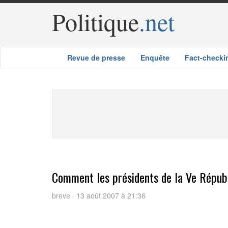
Politique
.net
Revue de presse
Enquête
Fact-checki
Comment les présidents de la Ve Républi
breve · 13 août 2007 à 21:36