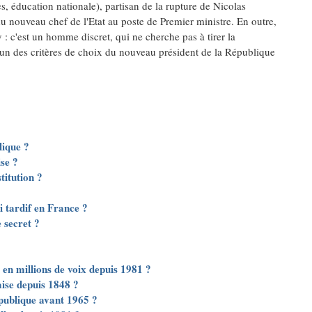
es, éducation nationale), partisan de la rupture de Nicolas
du nouveau chef de l'Etat au poste de Premier ministre. En outre,
: c'est un homme discret, qui ne cherche pas à tirer la
t un des critères de choix du nouveau président de la République
lique ?
se ?
titution ?
si tardif en France ?
 secret ?
es en millions de voix depuis 1981 ?
aise depuis 1848 ?
épublique avant 1965 ?