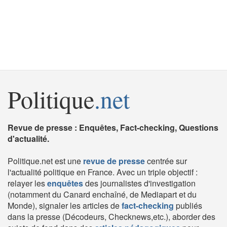
Politique
.net
Revue de presse : Enquêtes, Fact-checking, Questions
d'actualité.
Politique.net est une
revue de presse
centrée sur
l'actualité politique en France. Avec un triple objectif :
relayer les
enquêtes
des journalistes d'investigation
(notamment du Canard enchaîné, de Mediapart et du
Monde), signaler les articles de
fact-checking
publiés
dans la presse (Décodeurs, Checknews,etc.), aborder des