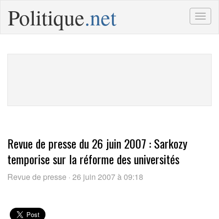
Politique
.net
Togg
navig
Revue de presse du 26 juin 2007 : Sarkozy
temporise sur la réforme des universités
Revue de presse · 26 juin 2007 à 09:18