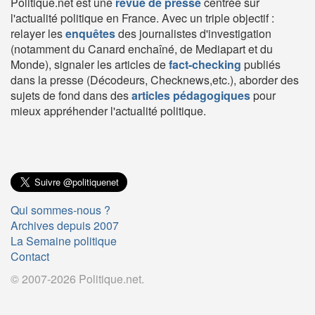
Politique.net est une
revue de presse
centrée sur
l'actualité politique en France. Avec un triple objectif :
relayer les
enquêtes
des journalistes d'investigation
(notamment du Canard enchaîné, de Mediapart et du
Monde), signaler les articles de
fact-checking
publiés
dans la presse (Décodeurs, Checknews,etc.), aborder des
sujets de fond dans des
articles pédagogiques
pour
mieux appréhender l'actualité politique.
Qui sommes-nous ?
Archives depuis 2007
La Semaine politique
Contact
© 2007-2026 Politique.net.