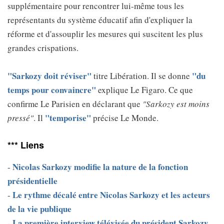
supplémentaire pour rencontrer lui-même tous les
représentants du système éducatif afin d'expliquer la
réforme et d'assouplir les mesures qui suscitent les plus
grandes crispations.
"Sarkozy doit réviser"
"du
titre Libération. Il se donne
temps pour convaincre"
explique Le Figaro. Ce que
confirme Le Parisien en déclarant que
"Sarkozy est moins
"temporise"
pressé"
. Il
précise Le Monde.
*** Liens
Nicolas Sarkozy modifie la nature de la fonction
-
présidentielle
Le rythme décalé entre Nicolas Sarkozy et les acteurs
-
de la vie publique
La première interview télévisée du président Sarkozy
-