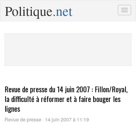
Politique
.net
Togg
navig
Revue de presse du 14 juin 2007 : Fillon/Royal,
la difficulté à réformer et à faire bouger les
lignes
Revue de presse · 14 juin 2007 à 11:19