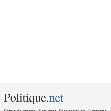
Politique
.net
Revue de presse : Enquêtes, Fact-checking, Questions