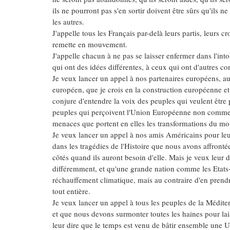
ils ne pourront pas s'en sortir doivent être sûrs qu'ils 
les autres.
J'appelle tous les Français par-delà leurs partis, leurs c
remette en mouvement.
J'appelle chacun à ne pas se laisser enfermer dans l'into
qui ont des idées différentes, à ceux qui ont d'autres co
Je veux lancer un appel à nos partenaires européens, auxq
européen, que je crois en la construction européenne et 
conjure d'entendre la voix des peuples qui veulent être p
peuples qui perçoivent l'Union Européenne non comme 
menaces que portent en elles les transformations du m
Je veux lancer un appel à nos amis Américains pour leur
dans les tragédies de l'Histoire que nous avons affronté
côtés quand ils auront besoin d'elle. Mais je veux leur d
différemment, et qu'une grande nation comme les Etats-Un
réchauffement climatique, mais au contraire d'en prendre 
tout entière.
Je veux lancer un appel à tous les peuples de la Méditer
et que nous devons surmonter toutes les haines pour lais
leur dire que le temps est venu de bâtir ensemble une U