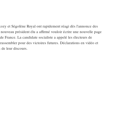
kozy et Ségolène Royal ont rapidement réagi dès l'annonce des
e nouveau président élu a affirmé vouloir écrire une nouvelle page
e de France. La candidate socialiste a appelé les électeurs de
rassembler pour des victoires futures. Déclarations en vidéo et
n de leur discours.