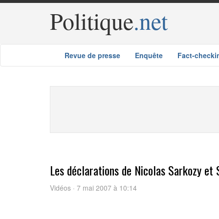
Politique
.net
Revue de presse
Enquête
Fact-checki
Les déclarations de Nicolas Sarkozy et 
Vidéos · 7 mai 2007 à 10:14