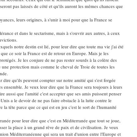
ne seront pas laissés de côté et qu'ils auront les mêmes chances que
royances, leurs origines, à s'unir à moi pour que la France se
lérance et dans le sectarisme, mais à s'ouvrir aux autres, à ceux
nvictions.
uels notre destin est lié, pour leur dire que toute ma vie j'ai été
que ce soir la France est de retour en Europe. Mais je les
rotégés. Je les conjure de ne pas rester sourds à la colère des
une protection mais comme le cheval de Troie de toutes les
onde.
 dire qu'ils peuvent compter sur notre amitié qui s'est forgée
es ensemble. Je veux leur dire que la France sera toujours à leurs
ire aussi que l'amitié c'est accepter que ses amis puissent penser
is a le devoir de ne pas faire obstacle à la lutte contre le
la tête parce que ce qui est en jeu c'est le sort de l'humanité
ranée pour leur dire que c'est en Méditerranée que tout se joue,
ser la place à un grand rêve de paix et de civilisation. Je veux
nion Méditerranéenne qui sera un trait d'union entre l'Europe et