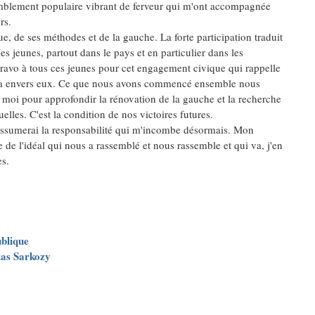
semblement populaire vibrant de ferveur qui m'ont accompagnée
rs.
e, de ses méthodes et de la gauche. La forte participation traduit
 jeunes, partout dans le pays et en particulier dans les
 Bravo à tous ces jeunes pour cet engagement civique qui rappelle
lle a envers eux. Ce que nous avons commencé ensemble nous
moi pour approfondir la rénovation de la gauche et la recherche
lles. C'est la condition de nos victoires futures.
j'assumerai la responsabilité qui m'incombe désormais. Mon
 de l'idéal qui nous a rassemblé et nous rassemble et qui va, j'en
es.
ublique
las Sarkozy