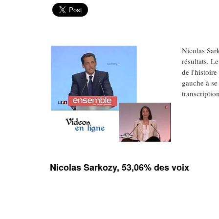
Nicolas Sar
résultats. L
de l'histoir
gauche à se 
transcriptio
Nicolas Sarkozy, 53,06% des voix