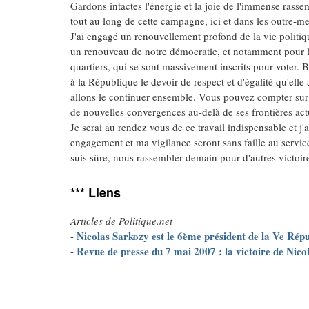
Gardons intactes l'énergie et la joie de l'immense ras
tout au long de cette campagne, ici et dans les outre-me
J'ai engagé un renouvellement profond de la vie politiqu
un renouveau de notre démocratie, et notamment pour les
quartiers, qui se sont massivement inscrits pour voter.
à la République le devoir de respect et d'égalité qu'e
allons le continuer ensemble. Vous pouvez compter sur 
de nouvelles convergences au-delà de ses frontières actue
Je serai au rendez vous de ce travail indispensable et 
engagement et ma vigilance seront sans faille au service
suis sûre, nous rassembler demain pour d'autres victoir
*** Liens
Articles de Politique.net
Nicolas Sarkozy est le 6ème président de la Ve Rép
-
Revue de presse du 7 mai 2007 : la victoire de Nico
-