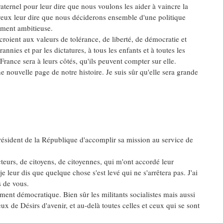
raternel pour leur dire que nous voulons les aider à vaincre la
e veux leur dire que nous déciderons ensemble d'une politique
ement ambitieuse.
roient aux valeurs de tolérance, de liberté, de démocratie et
nnies et par les dictatures, à tous les enfants et à toutes les
rance sera à leurs côtés, qu'ils peuvent compter sur elle.
 nouvelle page de notre histoire. Je suis sûr qu'elle sera grande
président de la République d'accomplir sa mission au service de
teurs, de citoyens, de citoyennes, qui m'ont accordé leur
e leur dis que quelque chose s'est levé qui ne s'arrêtera pas. J'ai
s de vous.
ment démocratique. Bien sûr les militants socialistes mais aussi
eux de Désirs d'avenir, et au-delà toutes celles et ceux qui se sont