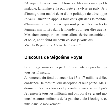
l'Afrique. Je veux lancer à tous les Africains un appel f
maladie, la famine et la pauvreté et à vivre en paix. J
d'immigration maîtrisée et d'une politique de développ
Je veux lancer un appel à tous ceux qui dans le monde c
d'humanisme, à tous ceux qui sont persécutés par les tyra
femmes martyrisés dans le monde pour leur dire que la F
Mes chers compatriotes, nous allons écrire ensemble une
et belle, et du fond du cœur ce soir je vous dis :
Vive la République ! Vive la France !"
Discours de Ségolène Royal
Le suffrage universel a parlé. Je souhaite au prochain 
tous les Français.
Je remercie du fond du coeur les 13 à 17 millions d'élec
confiance. Je mesure leur déception et leur peine. Mais j
donné toutes mes forces et je continue avec vous et prè
Je remercie tous les militants qui ont porté ce grand mo
tous les autres militants de la gauche et de l'écologie, c
unis dans le mouvement.