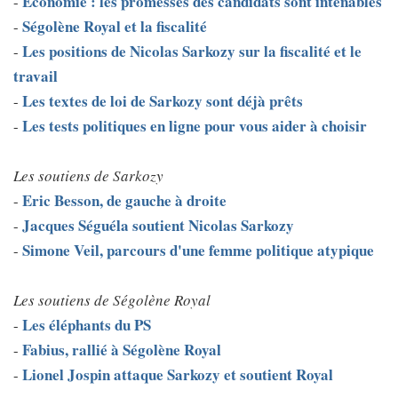
Economie : les promesses des candidats sont intenables
-
Ségolène Royal et la fiscalité
-
Les positions de Nicolas Sarkozy sur la fiscalité et le
-
travail
Les textes de loi de Sarkozy sont déjà prêts
-
Les tests politiques en ligne pour vous aider à choisir
-
Les soutiens de Sarkozy
Eric Besson, de gauche à droite
-
Jacques Séguéla soutient Nicolas Sarkozy
-
Simone Veil, parcours d'une femme politique atypique
-
Les soutiens de Ségolène Royal
Les éléphants du PS
-
Fabius, rallié à Ségolène Royal
-
Lionel Jospin attaque Sarkozy et soutient Royal
-