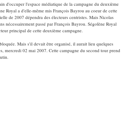
 train d'occuper l'espace médiatique de la campagne du deuxième
lène Royal a d'elle-même mis François Bayrou au coeur de cette
elle de 2007 dépendra des électeurs centristes. Mais Nicolas
sans nécessairement passé par François Bayrou. Ségolène Royal
acteur principal de cette deuxième campagne.
bloquée. Mais s'il devait être organisé, il aurait lieu quelques
istes, mercredi 02 mai 2007. Cette campagne du second tour prend
utin.