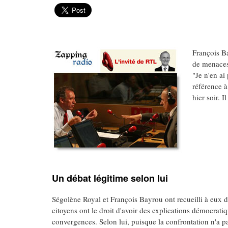
François Ba
de menaces
"Je n'en ai 
référence à
hier soir. I
Un débat légitime selon lui
Ségolène Royal et François Bayrou ont recueilli à eux
citoyens ont le droit d'avoir des explications démocratiq
convergences. Selon lui, puisque la confrontation n'a pas 