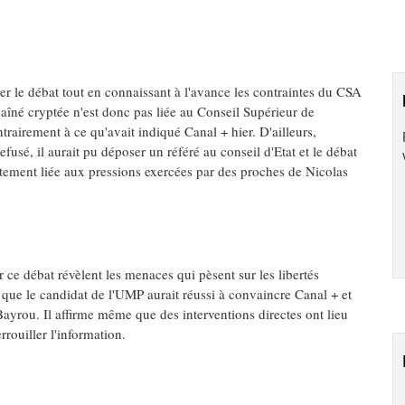
ser le débat tout en connaissant à l'avance les contraintes du CSA
chaîné cryptée n'est donc pas liée au Conseil Supérieur de
rairement à ce qu'avait indiqué Canal + hier. D'ailleurs,
fusé, il aurait pu déposer un référé au conseil d'Etat et le débat
ectement liée aux pressions exercées par des proches de Nicolas
r ce débat révèlent les menaces qui pèsent sur les libertés
 que le candidat de l'UMP aurait réussi à convaincre Canal + et
ayrou. Il affirme même que des interventions directes ont lieu
rouiller l'information.