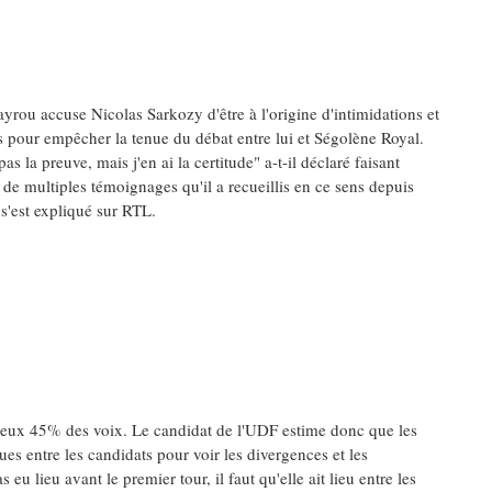
yrou accuse Nicolas Sarkozy d'être à l'origine d'intimidations et
 pour empêcher la tenue du débat entre lui et Ségolène Royal.
pas la preuve, mais j'en ai la certitude" a-t-il déclaré faisant
 de multiples témoignages qu'il a recueillis en ce sens depuis
l s'est expliqué sur RTL.
 deux 45% des voix. Le candidat de l'UDF estime donc que les
ues entre les candidats pour voir les divergences et les
eu lieu avant le premier tour, il faut qu'elle ait lieu entre les