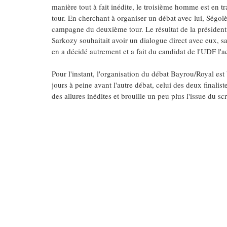
manière tout à fait inédite, le troisième homme est en
tour. En cherchant à organiser un débat avec lui, Ségo
campagne du deuxième tour. Le résultat de la présidenti
Sarkozy souhaitait avoir un dialogue direct avec eux, 
en a décidé autrement et a fait du candidat de l'UDF l'
Pour l'instant, l'organisation du débat Bayrou/Royal est 
jours à peine avant l'autre débat, celui des deux final
des allures inédites et brouille un peu plus l'issue du scr