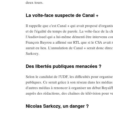
deux tours.
La volte-face suspecte de Canal +
Il rappelle que c'est Canal + qui avait proposé d'organi
et de l'égalité du temps de parole. La volte-face de la 
l'Audiovisuel qui a lui-même démenti être intervenu cont
François Bayrou a affirmé sur RTL que si le CSA avait re
aurait eu lieu. L'annulation de Canal + serait donc dir
Sarkozy.
Des libertés publiques menacées ?
Selon le candidat de l'UDF, les difficultés pour organise
publiques. Ce serait grâce à son réseau dans les médias
d'autres médias à renoncer à organiser un débat Royal/B
auprès des rédactions, des chaînes de télévision pour ver
Nicolas Sarkozy, un danger ?