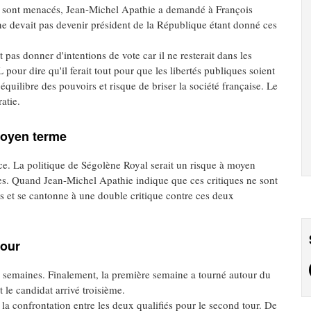
sion sont menacés, Jean-Michel Apathie a demandé à François
ne devait pas devenir président de la République étant donné ces
 pas donner d'intentions de vote car il ne resterait dans les
pour dire qu'il ferait tout pour que les libertés publiques soient
équilibre des pouvoirs et risque de briser la société française. Le
atie.
moyen terme
ce. La politique de Ségolène Royal serait un risque à moyen
es. Quand Jean-Michel Apathie indique que ces critiques ne sont
s et se cantonne à une double critique contre ces deux
tour
semaines. Finalement, la première semaine a tourné autour du
 le candidat arrivé troisième.
 la confrontation entre les deux qualifiés pour le second tour. De