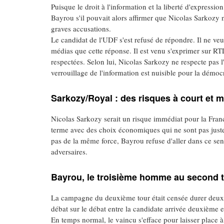
Puisque le droit à l'information et la liberté d'expres
Bayrou s'il pouvait alors affirmer que Nicolas Sarkozy 
graves accusations.
Le candidat de l'UDF s'est refusé de répondre. Il ne veut
médias que cette réponse. Il est venu s'exprimer sur RTL 
respectées. Selon lui, Nicolas Sarkozy ne respecte pas l'
verrouillage de l'information est nuisible pour la démocr
Sarkozy/Royal : des risques à court et 
Nicolas Sarkozy serait un risque immédiat pour la Fran
terme avec des choix économiques qui ne sont pas just
pas de la même force, Bayrou refuse d'aller dans ce sen
adversaires.
Bayrou, le troisième homme au second 
La campagne du deuxième tour était censée durer deux 
débat sur le débat entre la candidate arrivée deuxième et
En temps normal, le vaincu s'efface pour laisser place à