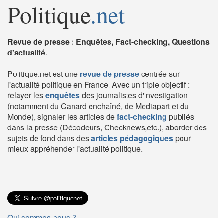
Politique
.net
Revue de presse : Enquêtes, Fact-checking, Questions
d'actualité.
Politique.net est une
revue de presse
centrée sur
l'actualité politique en France. Avec un triple objectif :
relayer les
enquêtes
des journalistes d'investigation
(notamment du Canard enchaîné, de Mediapart et du
Monde), signaler les articles de
fact-checking
publiés
dans la presse (Décodeurs, Checknews,etc.), aborder des
sujets de fond dans des
articles pédagogiques
pour
mieux appréhender l'actualité politique.
Qui sommes-nous ?