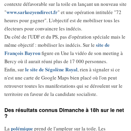
contexte défavorable sur la toile en lançant un nouveau site
www.sarkozyendirect.fr
"
" et une opération intitulée "72
heures pour gagner". L'objectif est de mobiliser tous les
électeurs pour convaincre les indécis.
Du côté de l'UDF et du PS, pas d'opération spéciale mais le
site de
même objectif : mobiliser les indécis. Sur le
François Bayrou
figure en Une la vidéo de son meeting à
Bercy où il aurait réuni plus de 17 000 personnes.
le site de Ségolène Royal
Enfin, sur
, rien à signaler si ce
n'est une carte de Google Maps bien placé où l'on peut
retrouver toutes les manifestations qui se déroulent sur le
territoire en faveur de la candidate socialiste.
Des résultats connus Dimanche à 18h sur le net
?
polémique
La
prend de l'ampleur sur la toile. Les