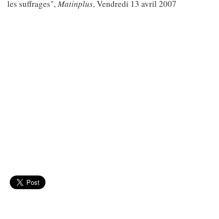
les suffrages",
Matinplus
, Vendredi 13 avril 2007