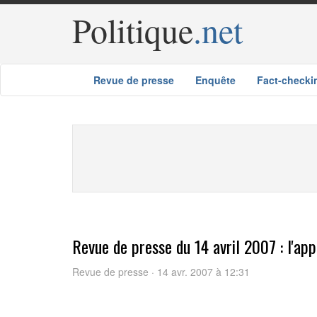
Politique
.net
Revue de presse
Enquête
Fact-checki
Revue de presse du 14 avril 2007 : l'a
Revue de presse · 14 avr. 2007 à 12:31