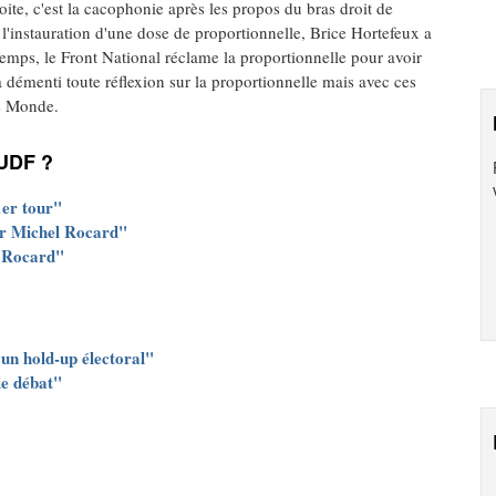
oite, c'est la cacophonie après les propos du bras droit de
l'instauration d'une dose de proportionnelle, Brice Hortefeux a
emps, le Front National réclame la proportionnelle pour avoir
démenti toute réflexion sur la proportionnelle mais avec ces
e Monde.
/UDF ?
1er tour"
par Michel Rocard"
à Rocard"
un hold-up électoral"
le débat"