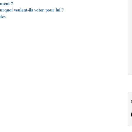
ement ?
urquoi veulent-ils voter pour lui ?
les