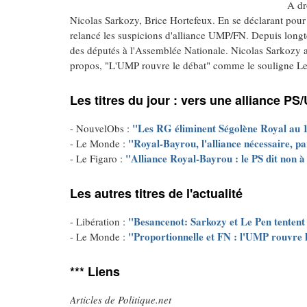
A dr
Nicolas Sarkozy, Brice Hortefeux. En se déclarant pour 
relancé les suspicions d'alliance UMP/FN. Depuis longt
des députés à l'Assemblée Nationale. Nicolas Sarkozy a 
propos, "L'UMP rouvre le débat" comme le souligne L
Les titres du jour : vers une alliance PS
"Les RG éliminent Ségolène Royal au 
- NouvelObs :
"Royal-Bayrou, l'alliance nécessaire, 
- Le Monde :
"Alliance Royal-Bayrou : le PS dit non 
- Le Figaro :
Les autres titres de l'actualité
"Besancenot: Sarkozy et Le Pen tentent 
- Libération :
"Proportionnelle et FN : l'UMP rouvre 
- Le Monde :
*** Liens
Articles de Politique.net