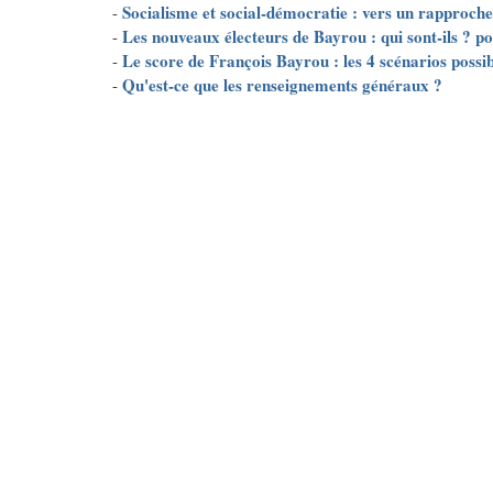
Socialisme et social-démocratie : vers un rapproch
-
Les nouveaux électeurs de Bayrou : qui sont-ils ? po
-
Le score de François Bayrou : les 4 scénarios possib
-
Qu'est-ce que les renseignements généraux ?
-