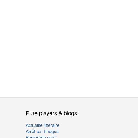
Pure players & blogs
Actualité littéraire
Arrêt sur Images
Bestgraph.com