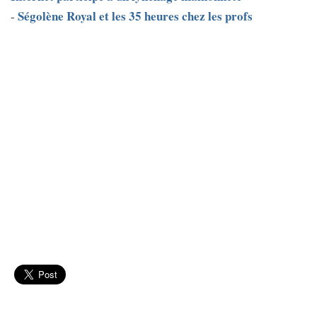
Ségolène Royal et les 35 heures chez les profs
-