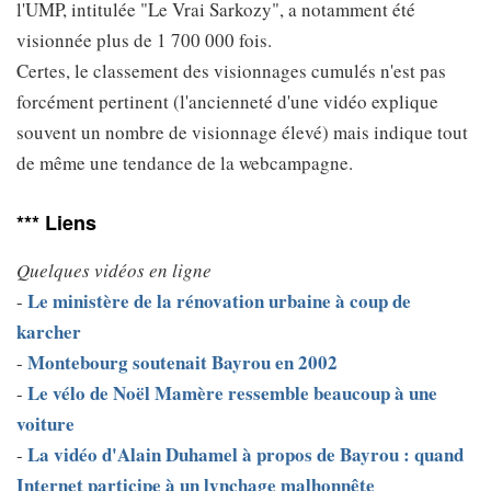
l'UMP, intitulée "Le Vrai Sarkozy", a notamment été
visionnée plus de 1 700 000 fois.
Certes, le classement des visionnages cumulés n'est pas
forcément pertinent (l'ancienneté d'une vidéo explique
souvent un nombre de visionnage élevé) mais indique tout
de même une tendance de la webcampagne.
*** Liens
Quelques vidéos en ligne
Le ministère de la rénovation urbaine à coup de
-
karcher
Montebourg soutenait Bayrou en 2002
-
Le vélo de Noël Mamère ressemble beaucoup à une
-
voiture
La vidéo d'Alain Duhamel à propos de Bayrou : quand
-
Internet participe à un lynchage malhonnête