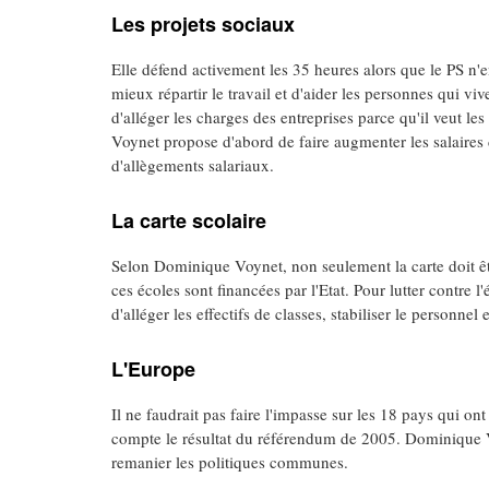
Les projets sociaux
Elle défend activement les 35 heures alors que le PS n'e
mieux répartir le travail et d'aider les personnes qui v
d'alléger les charges des entreprises parce qu'il veut le
Voynet propose d'abord de faire augmenter les salaires 
d'allègements salariaux.
La carte scolaire
Selon Dominique Voynet, non seulement la carte doit êt
ces écoles sont financées par l'Etat. Pour lutter contre l
d'alléger les effectifs de classes, stabiliser le personne
L'Europe
Il ne faudrait pas faire l'impasse sur les 18 pays qui ont
compte le résultat du référendum de 2005. Dominique Vo
remanier les politiques communes.