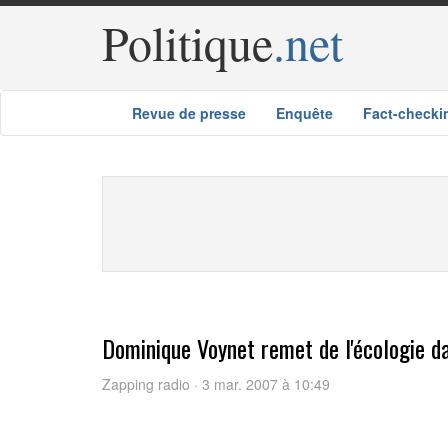
Politique
.net
Revue de presse
Enquête
Fact-checki
Dominique Voynet remet de l'écologie 
Zapping radio · 3 mar. 2007 à 10:49