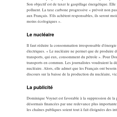
Son objectif est de taxer le gaspillage énergétique. Elle
polluent. La taxe carbone progressive « prévoit non pas 
aux Français. S'ils achètent responsables, ils seront mo
moins écologiques ».
Le nucléaire
Il faut réduire la consommation irresponsable d'énergie 
électriques. « Le nucléaire ne permet que de produire de
transports, qui eux, consomment du pétrole ». Pour Do
transports en commun. Les journalistes voudraient la dé
nucléaire. Alors, elle admet que les Français ont besoi
discours sur la baisse de la production du nucléaire, vi
La publicité
Dominique Voynet est favorable à la suppression de la pu
désormais financées par une redevance plus importante et
les chaînes publiques soient tout à fait éloignées des int