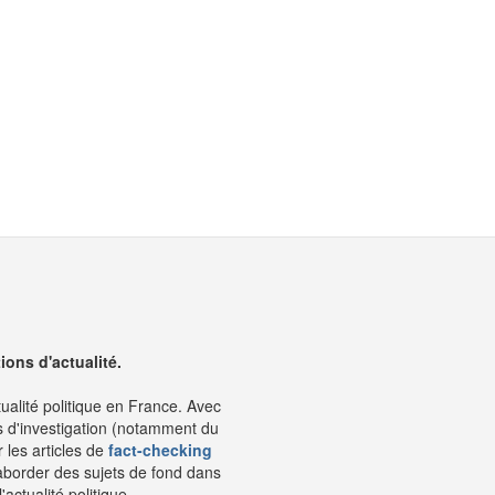
ons d'actualité.
tualité politique en France. Avec
s d'investigation (notamment du
 les articles de
fact-checking
aborder des sujets de fond dans
ctualité politique.