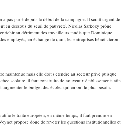
n a pas parlé depuis le début de la campagne. Il serait urgent de
ivent en dessous du seuil de pauvreté. Nicolas Sarkozy prône
s enrichir au détriment des travailleurs tandis que Dominique
des employés, en échange de quoi, les entreprises bénéficieront
re maintenue mais elle doit s'étendre au secteur privé puisque
'échec scolaire, il faut construire de nouveaux établissements afin
l et augmenter le budget des écoles qui en ont le plus besoin.
 ratifié le traité européen, en même temps, il faut prendre en
ynet propose donc de revoter les questions institutionnelles et