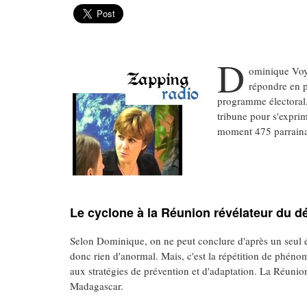
D
ominique Voyn
répondre en p
programme électoral. 
tribune pour s'expri
moment 475 parraina
Le cyclone à la Réunion révélateur du d
Selon Dominique, on ne peut conclure d'après un seul é
donc rien d'anormal. Mais, c'est la répétition de phénomè
aux stratégies de prévention et d'adaptation. La Réuni
Madagascar.