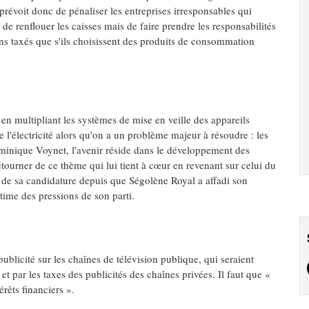
 prévoit donc de pénaliser les entreprises irresponsables qui
de renflouer les caisses mais de faire prendre les responsabilités
ins taxés que s'ils choisissent des produits de consommation
en multipliant les systèmes de mise en veille des appareils
 l'électricité alors qu'on a un problème majeur à résoudre : les
minique Voynet, l'avenir réside dans le développement des
tourner de ce thème qui lui tient à cœur en revenant sur celui du
n de sa candidature depuis que Ségolène Royal a affadi son
ctime des pressions de son parti.
blicité sur les chaînes de télévision publique, qui seraient
 par les taxes des publicités des chaînes privées. Il faut que «
érêts financiers ».