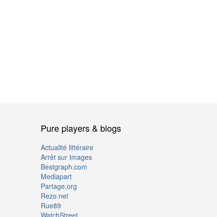
Pure players & blogs
Actualité littéraire
Arrêt sur Images
Bestgraph.com
Mediapart
Partage.org
Rezo.net
Rue89
WatchStreet