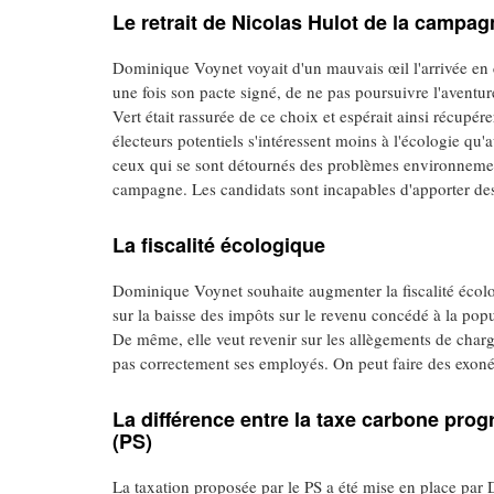
Le retrait de Nicolas Hulot de la campag
Dominique Voynet voyait d'un mauvais œil l'arrivée en 
une fois son pacte signé, de ne pas poursuivre l'aventur
Vert était rassurée de ce choix et espérait ainsi récupérer
électeurs potentiels s'intéressent moins à l'écologie 
ceux qui se sont détournés des problèmes environnementa
campagne. Les candidats sont incapables d'apporter des
La fiscalité écologique
Dominique Voynet souhaite augmenter la fiscalité écolo
sur la baisse des impôts sur le revenu concédé à la pop
De même, elle veut revenir sur les allègements de char
pas correctement ses employés. On peut faire des exoné
La différence entre la taxe carbone progr
(PS)
La taxation proposée par le PS a été mise en place par