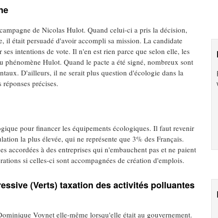
ne
campagne de Nicolas Hulot. Quand celui-ci a pris la décision,
e, il était persuadé d'avoir accompli sa mission. La candidate
 ses intentions de vote. Il n'en est rien parce que selon elle, les
qu'au phénomène Hulot. Quand le pacte a été signé, nombreux sont
ux. D'ailleurs, il ne serait plus question d'écologie dans la
 réponses précises.
gique pour financer les équipements écologiques. Il faut revenir
ulation la plus élevée, qui ne représente que 3% des Français.
ges accordées à des entreprises qui n'embauchent pas et ne paient
rations si celles-ci sont accompagnées de création d'emplois.
essive (Verts) taxation des activités polluantes
 Dominique Voynet elle-même lorsqu'elle était au gouvernement.