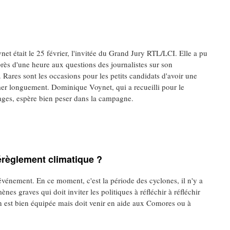
et était le 25 février, l'invitée du Grand Jury RTL/LCI. Elle a pu
rès d'une heure aux questions des journalistes sur son
Rares sont les occasions pour les petits candidats d'avoir une
mer longuement. Dominique Voynet, qui a recueilli pour le
ges, espère bien peser dans la campagne.
érèglement climatique ?
vénement. En ce moment, c'est la période des cyclones, il n'y a
nes graves qui doit inviter les politiques à réfléchir à réfléchir
on est bien équipée mais doit venir en aide aux Comores ou à