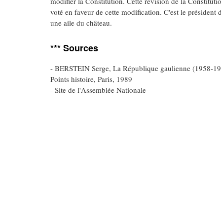
modifier la Constitution. Cette révision de la Constituti
voté en faveur de cette modification. C'est le président
une aile du château.
*** Sources
- BERSTEIN Serge,
La République gaulienne (1958-1
Points histoire, Paris, 1989
- Site de l'Assemblée Nationale