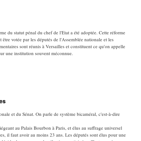
rme du statut pénal du chef de l'Etat a été adoptée. Cette réforme
it être votée par les députés de l'Assemblée nationale et les
mentaires sont réunis à Versailles et constituent ce qu'on appelle
sur une institution souvent méconnue.
es
onale et du Sénat. On parle de système bicaméral, c'est-à-dire
geant au Palais Bourbon à Paris, et élus au suffrage universel
ves, il faut avoir au moins 23 ans. Les députés sont élus pour une