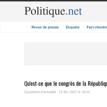
Politique
.net
Revue de presse
Enquête
Fact-checki
Qu'est-ce que le congrès de la Républiq
Questions d'actualité · 19 fév. 2007 à 18:34