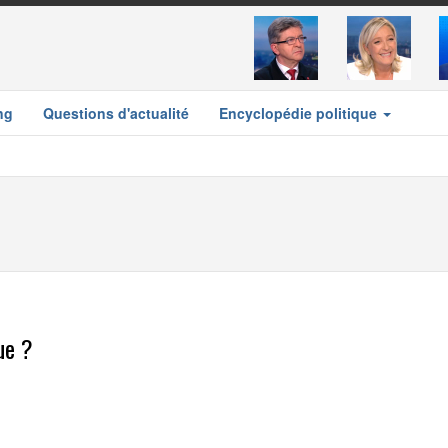
ng
Questions d'actualité
Encyclopédie politique
ue ?