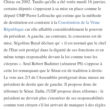
Chirac en 2002. Tandis qu'elle a été votée mardi 16 janvier,
certains députés s'opposent à sa mise en place comme le
député UMP Pierre Lellouche qui estime que la méthode
de destitution est contraire à la
Constitution de la Vème
République
car elle affaiblit considérablement le pouvoir
du président. A gauche, au contraire, le consensus est de
mise. Ségolène Royal déclare qu' « il est normal que le chef
de l'Etat soit protégé dans la dignité de ses fonctions et en
même temps responsable devant la loi comme tous les
citoyens ». Seul Robert Badinter (sénateur PS) s'oppose à
cette loi remarquant que le Sénat est de tradition à droite.
Le vote aux 2/3 de l'Assemblée protègerait donc mieux un
président de droite que de gauche. Il propose donc de
réformer le Sénat. Enfin, l'UDF propose deux réformes : le
président ne devrait plus s'exonérer de ses responsabilités
comme tout citoyen s'il lui arrivait de manquer à des règles