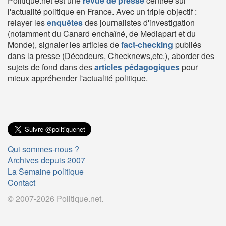
Politique.net est une
revue de presse
centrée sur
l'actualité politique en France. Avec un triple objectif :
relayer les
enquêtes
des journalistes d'investigation
(notamment du Canard enchaîné, de Mediapart et du
Monde), signaler les articles de
fact-checking
publiés
dans la presse (Décodeurs, Checknews,etc.), aborder des
sujets de fond dans des
articles pédagogiques
pour
mieux appréhender l'actualité politique.
Qui sommes-nous ?
Archives depuis 2007
La Semaine politique
Contact
© 2007-2026 Politique.net.