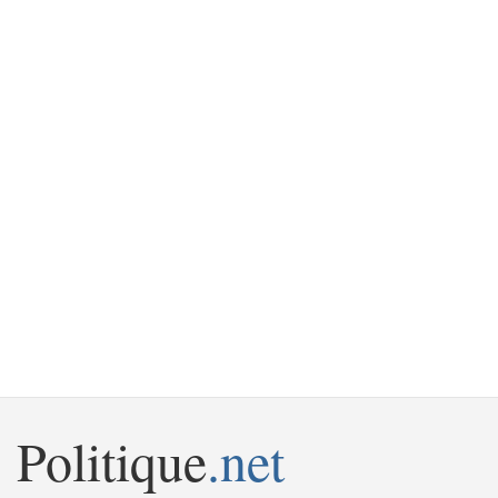
Politique
.net