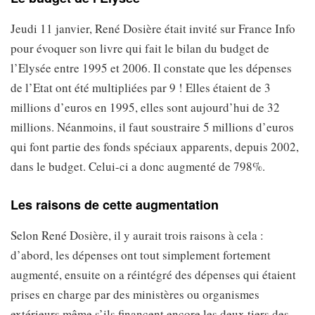
Jeudi 11 janvier, René Dosière était invité sur France Info
pour évoquer son livre qui fait le bilan du budget de
l’Elysée entre 1995 et 2006. Il constate que les dépenses
de l’Etat ont été multipliées par 9 ! Elles étaient de 3
millions d’euros en 1995, elles sont aujourd’hui de 32
millions. Néanmoins, il faut soustraire 5 millions d’euros
qui font partie des fonds spéciaux apparents, depuis 2002,
dans le budget. Celui-ci a donc augmenté de 798%.
Les raisons de cette augmentation
Selon René Dosière, il y aurait trois raisons à cela :
d’abord, les dépenses ont tout simplement fortement
augmenté, ensuite on a réintégré des dépenses qui étaient
prises en charge par des ministères ou organismes
extérieurs même s’ils financent encore les deux tiers des