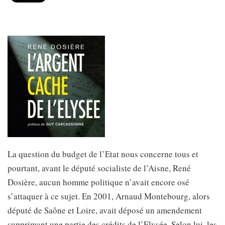
La question du budget de l’Etat nous concerne tous et
pourtant, avant le député socialiste de l’Aisne, René
Dosière, aucun homme politique n’avait encore osé
s’attaquer à ce sujet. En 2001, Arnaud Montebourg, alors
député de Saône et Loire, avait déposé un amendement
supprimant une partie des crédits de l’Elysée. Selon lui, les